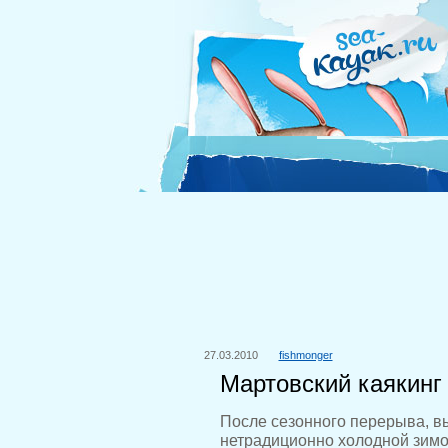
27.03.2010
fishmonger
Мартовский каякинг
После сезонного перерыва, в
нетрадиционно холодной зимой