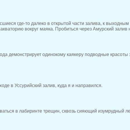
шиеся где-то далеко в открытой части залива, к выходным
кваторию вокруг маяка. Пробиться через Амурский залив н
вода демонстрирует одинокому каякеру подводные красоты
оде в Уссурийский залив, куда я и направился.
ваться в лабиринте трещин, сквозь сияющий изумрудный ле