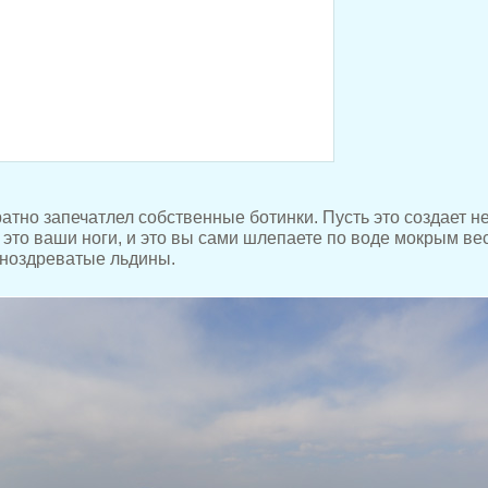
ратно запечатлел собственные ботинки. Пусть это создает 
о это ваши ноги, и это вы сами шлепаете по воде мокрым ве
ноздреватые льдины.