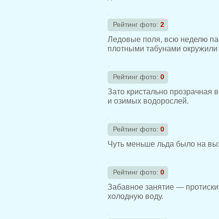
Рейтинг фото:
2
Ледовые поля, всю неделю пас
плотными табунами окружили а
Рейтинг фото:
0
Зато кристально прозрачная 
и озимых водорослей.
Рейтинг фото:
0
Чуть меньше льда было на вых
Рейтинг фото:
0
Забавное занятие — протиски
холодную воду.