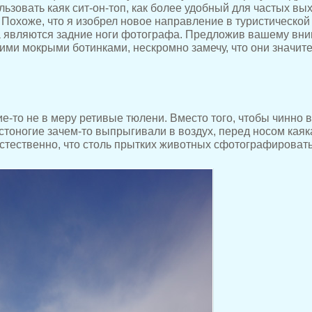
ьзовать каяк сит-он-топ, как более удобный для частых вых
Похоже, что я изобрел новое направление в туристической
а являются задние ноги фотографа. Предложив вашему вн
ими мокрыми ботинками, нескромно замечу, что они значит
ие-то не в меру ретивые тюлени. Вместо того, чтобы чинно
стоногие зачем-то выпрыгивали в воздух, перед носом каяк
тественно, что столь прытких животных сфотографировать 