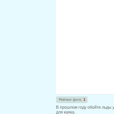
Рейтинг фото:
1
В прошлом году обойти льды у
для каяка.