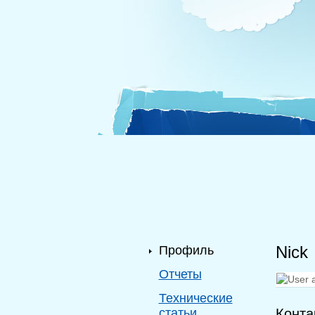
Nick
Профиль
Отчеты
Технические
статьи
Конта