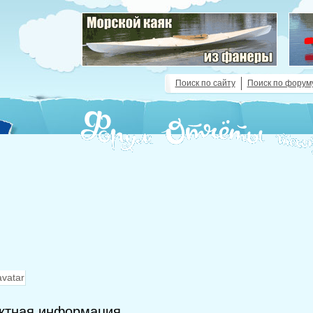
Поиск по сайту
Поиск по форум
ктная информация