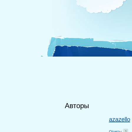
Авторы
azazello
Отчеты
1