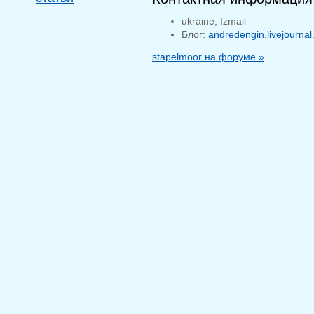
ukraine, Izmail
Блог:
andredengin.livejourna
stapelmoor на форуме »