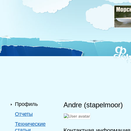
Andre (stapelmoor)
Профиль
Отчеты
Технические
статьи
Контактная информация