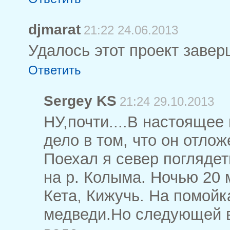
djmarat
21:22 24.06.2013
Удалось этот проект заве
Ответить
Sergey KS
21:24 29.10.2013
НУ,почти....В настоящее
дело в том, что он отлож
Поехал я север погляде
на р. Колыма. Ночью 20 м
Кета, Кижучь. На помой
медведи.Но следующей в