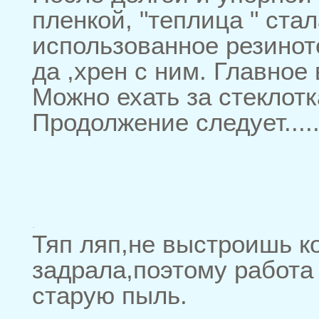
пленкой, "теплица " ста
использованное резинот
да ,хрен с ним. Главное
Можно ехать за стеклот
Продолжение следует.....
Тяп ляп,не выстроишь к
задрала,поэтому работа
старую пыль.