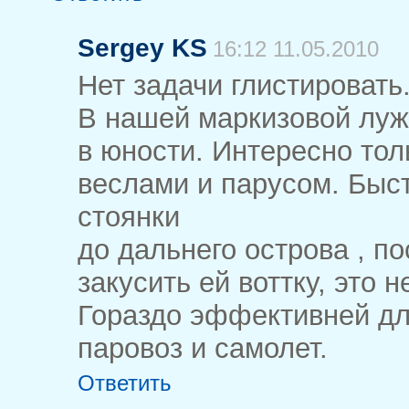
Sergey KS
16:12 11.05.2010
Нет задачи глистировать.
В нашей маркизовой луж
в юности. Интересно тол
веслами и парусом. Быс
стоянки
до дальнего острова , п
закусить ей воттку, это н
Гораздо эффективней дл
паровоз и самолет.
Ответить