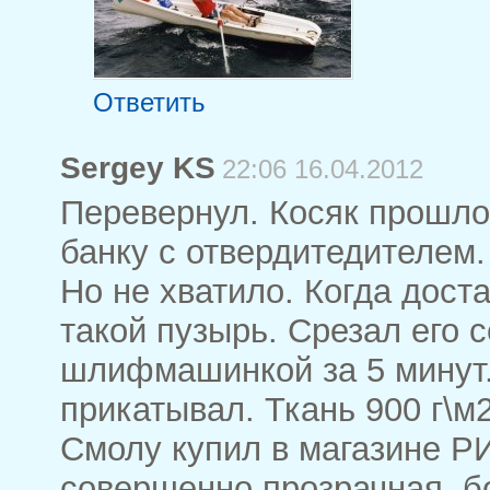
Ответить
Sergey KS
22:06 16.04.2012
Перевернул. Косяк прошлог
банку с отвердитедителем.
Но не хватило. Когда дост
такой пузырь. Срезал его с
шлифмашинкой за 5 минут.
прикатывал. Ткань 900 г\м2
Смолу купил в магазине Р
совершенно прозрачная, б