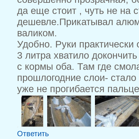
да еще стоит , чуть не на 
дешевле.Прикатывал алю
валиком.
Удобно. Руки практически
3 литра хватило докончить
с кормы оба. Там где смола
прошлогодние слои- стало
уже не прогибается пальце
Ответить