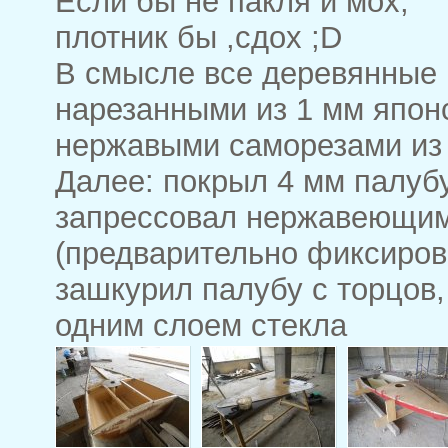
Если бы не пакля и мох,
плотник бы ,сдох ;D
В смысле все деревянные 
нарезанными из 1 мм япон
нержавыми саморезами из
Далее: покрыл 4 мм палуб
запрессовал нержавеющи
(предварительно фиксиров
зашкурил палубу с торцов
одним слоем стекла