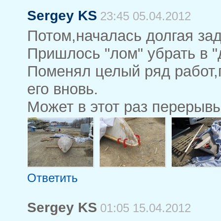
Sergey KS
23:45 05.04.2012
Потом,началась долгая зад
Пришлось "лом" убрать в "
Поменял целый ряд работ,
его вновь.
Может в этот раз перерывы
Ответить
Sergey KS
01:05 15.04.2012