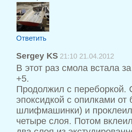
Ответить
Sergey KS
21:10 21.04.2012
В этот раз смола встала за
+5.
Продолжил с переборкой.
эпоксидкой с опилками от
шлифмашинки) и проклеил
четыре слоя. Потом вклеи
два слоя из экстудированн