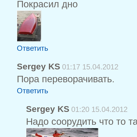
Покрасил дно
Ответить
Sergey KS
01:17 15.04.2012
Пора переворачивать.
Ответить
Sergey KS
01:20 15.04.2012
Надо соорудить что то т