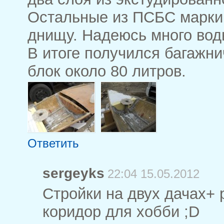
Остальные из ПСБС марки 
днищу. Надеюсь много воды
В итоге получился багажни
блок около 80 литров.
Ответить
sergeyks
22:04 15.05.2012
Стройки на двух дачах+ 
коридор для хобби ;D