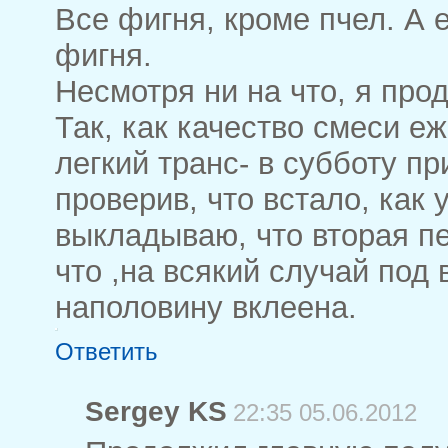
Все фигня, кроме пчел. А 
фигня.
Несмотря ни на что, я про
Так, как качество смеси еж
легкий транс- в субботу пр
проверив, что встало, как у
выкладываю, что вторая пе
что ,на всякий случай под
наполовину вклеена.
Ответить
Sergey KS
22:35 05.06.2012