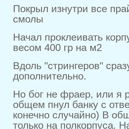
Покрыл изнутри все пра
смолы
Начал проклеивать корп
весом 400 гр на м2
Вдоль "стрингеров" сра
дополнительно.
Но бог не фраер, или я р
общем пнул банку с отв
конечно случайно) В об
только на полкорпуса. Н