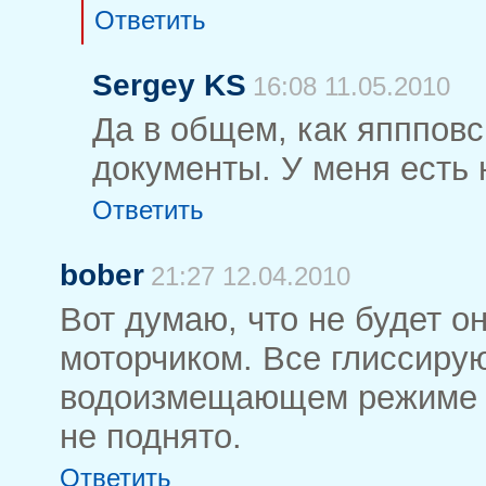
Ответить
Sergey KS
16:08 11.05.2010
Да в общем, как япппов
документы. У меня есть 
Ответить
bober
21:27 12.04.2010
Вот думаю, что не будет о
моторчиком. Все глиссиру
водоизмещающем режиме м
не поднято.
Ответить