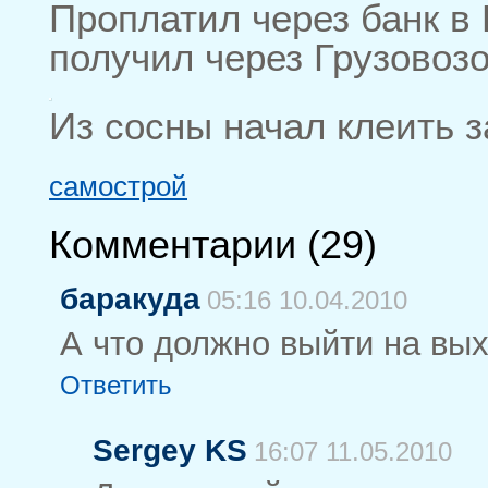
Проплатил через банк в 
получил через Грузово
Из сосны начал клеить з
самострой
Комментарии (
29
)
баракуда
05:16 10.04.2010
А что должно выйти на вы
Ответить
Sergey KS
16:07 11.05.2010