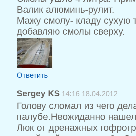
Валик алюминь-рулит.
Мажу смолу- кладу сухую т
добавляю смолы сверху.
Ответить
Sergey KS
14:16 18.04.2012
Голову сломал из чего дел
палубе.Неожиданно нашел
Люк от дренажных гофротр