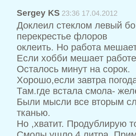
Sergey KS
23:36 17.04.2012
Доклеил стеклом левый бор
перекрестье флоров
оклеить. Но работа мешает
Если хобби мешает работе-
Осталось минут на сорок.
Хорошо,если завтра погода
Там.где встала смола- жел
Были мысли все вторым сл
тканью.
Но ,хватит. Продублирую т
Смолы ушло 4 литра. Приме