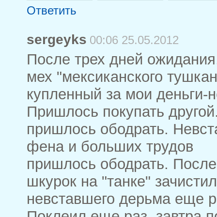
Ответить
sergeyks
00:06 25.05.2012
После трех дней ожидания,
мех "мексиканского тушка
купленный за мои деньги-н
Пришлось покупать другой
пришлось ободрать. Невст
фена и больших трудов
пришлось ободрать. После 
шкурок на "танке" зачисти
невставшего дерьма еще р
Поклеил еще раз. завтра п