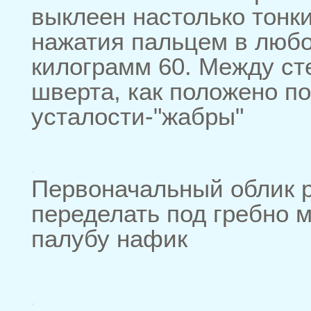
выклеен настолько тонки
нажатия пальцем в любо
килограмм 60. Между ст
шверта, как положено 
усталости-"жабры"
Первоначальный облик р
переделать под гребно 
палубу нафик