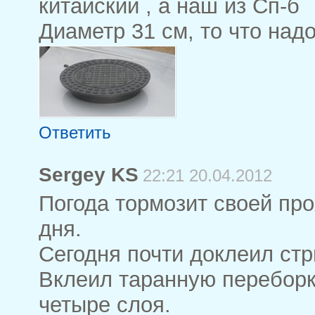
китайский , а наш из Сп-б
Диаметр 31 см, то что надо
Ответить
Sergey KS
22:21 20.04.2012
Погода тормозит своей про
дня.
Сегодня почти доклеил стр
Вклеил таранную переборк
четыре слоя.