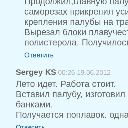
Продолжил,главную палуб
саморезах прикрепил у
крепления палубы на тра
Вырезал блоки плавучест
полистерола. Получилось
Ответить
Sergey KS
00:26 19.06.2012
Лето идет. Работа стоит.
Вставил палубу, изготовил
банками.
Получается поплавок. одн
Ответить