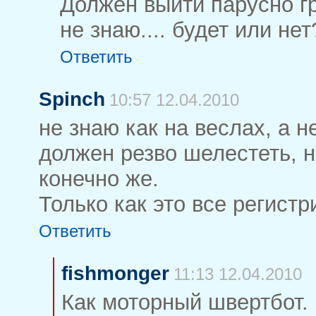
Должен выйти парусно гре
не знаю.... будет или не
Ответить
Spinch
10:57 12.04.2010
не знаю как на веслах, а 
должен резво шелестеть, н
конечно же.
Только как это все регист
Ответить
fishmonger
11:13 12.04.2010
Как моторный швертбот. 