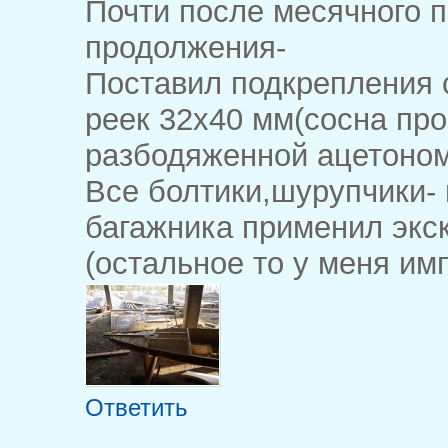
Почти после месячного 
продолжения-
Поставил подкрепления с
реек 32х40 мм(сосна пр
разбодяженной ацетоном
Все болтики,шурупчики-
багажника применил экс
(остальное то у меня имп
Ответить