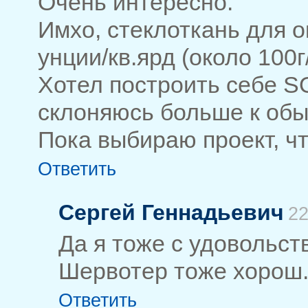
Очень интересно.
Имхо, стеклоткань для о
унции/кв.ярд (около 100г/
Хотел построить себе S
склоняюсь больше к обы
Пока выбираю проект, чт
Ответить
Сергей Геннадьевич
22
Да я тоже с удовольст
Шервотер тоже хорош
Ответить