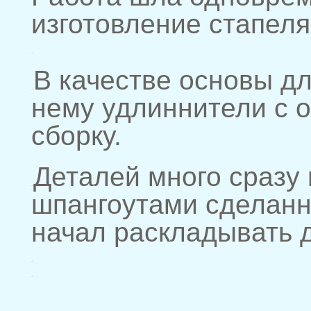
изготовление стапеля
В качестве основы д
нему удлиннители с о
сборку.
Деталей много сразу 
шпангоутами сделанн
начал раскладывать д