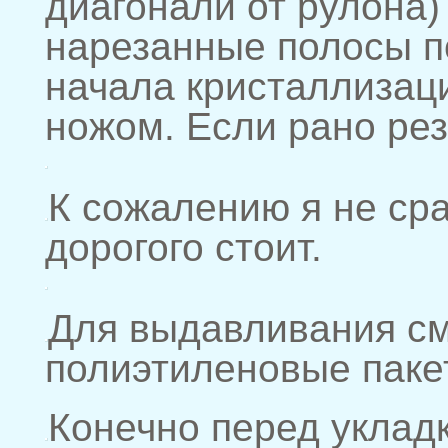
диагонали от рулона)
нарезанные полосы п
начала кристаллизац
ножом. Если рано рез
К сожалению я не сра
дорогого стоит.
Для выдавливания см
полиэтиленовые паке
Конечно перед уклад