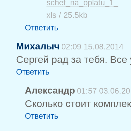
schet_na_oplatu_1_
xls / 25.5kb
Ответить
Михалыч
02:09 15.08.2014
Сергей рад за тебя. Все
Ответить
Александр
01:57 03.06.2
Сколько стоит комплек
Ответить