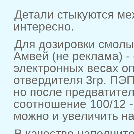
Детали стыкуются ме
интересно.
Для дозировки смолы
Амвей (не реклама) -
электронных весах о
отвердителя 3гр. ПЭП
но после предватите
соотношение 100/12 -
можно и увеличить на
В качестве наполнит