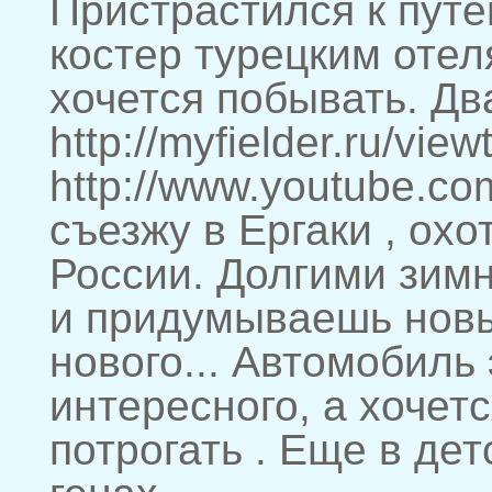
Пристрастился к путе
костер турецким отел
хочется побывать. Дв
http://myfielder.ru/v
http://www.youtube.
съезжу в Ергаки , ох
России. Долгими зим
и придумываешь новые
нового... Автомобиль
интересного, а хочет
потрогать . Еще в дет