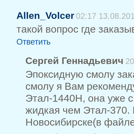
Allen_Volcer
02:17 13.08.20
такой вопрос где заказы
Ответить
Сергей Геннадьевич
20
Эпоксидную смолу заказ
смолу я Вам рекоменд
Этал-1440Н, она уже с
жидкая чем Этал-370. 
Новосибирске(в файле