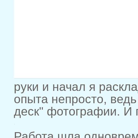
руки и начал я раскл
опыта непросто, ведь
деск" фотографии. И 
Работа шла одновреме