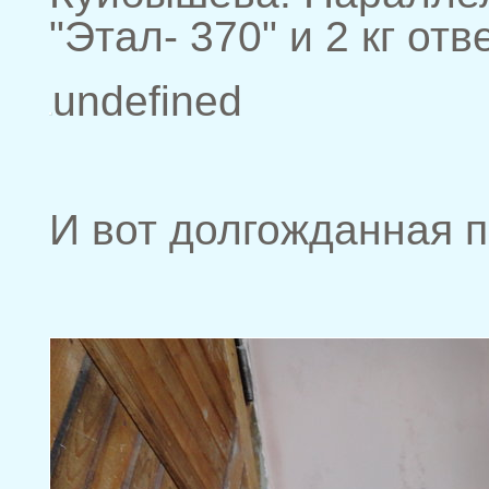
"Этал- 370" и 2 кг о
undefined
И вот долгожданная п