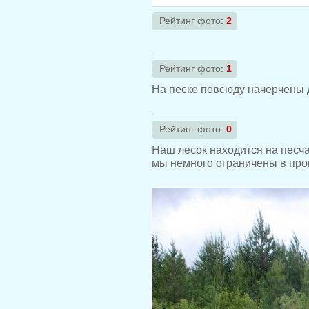
Рейтинг фото:
2
Рейтинг фото:
1
На песке повсюду начерчены д
Рейтинг фото:
0
Наш лесок находится на песча
мы немного ограничены в прог