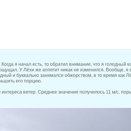
огда я начал есть, то обратил внимание, что я голодный ка
 ощущал. У Лёхи же аппетит никак не изменился. Вообще, я 
дный и буквально занимался обжорством, в то время как Лё
ньшить его порцию.
и интереса ветер. Среднее значение получилось 11 м/с, пор