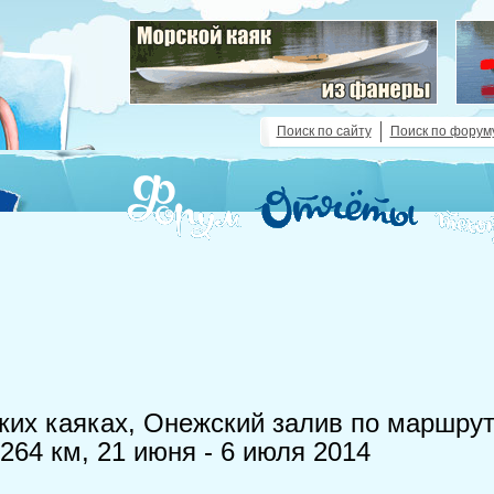
Поиск по сайту
Поиск по форум
ких каяках, Онежский залив по маршру
264 км, 21 июня - 6 июля 2014