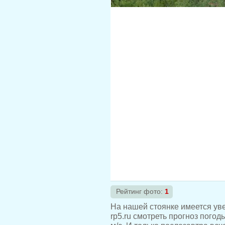
Рейтинг фото:
1
На нашей стоянке имеется ув
rp5.ru смотреть прогноз погод