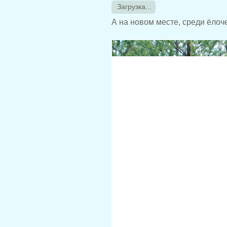
Загрузка...
А на новом месте, среди ёлоче