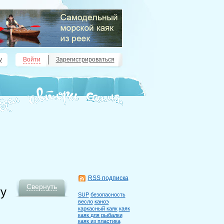
у
Войти
Зарегистрироваться
RSS подписка
Свернуть
ту
SUP
безопасность
весло
каноэ
каркасный каяк
каяк
каяк для рыбалки
каяк из пластика