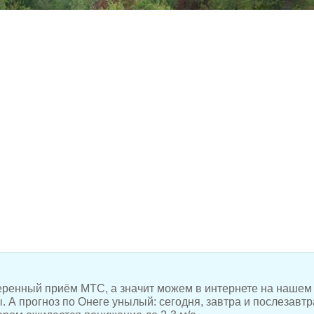
еренный приём МТС, а значит можем в интернете на нашем
ы. А прогноз по Онеге унылый: сегодня, завтра и послезавтр