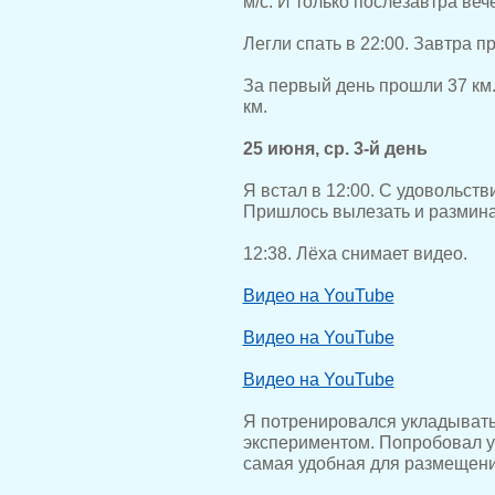
м/с. И только послезавтра веч
Легли спать в 22:00. Завтра 
За первый день прошли 37 км.
км.
25 июня, ср. 3-й день
Я встал в 12:00. С удовольств
Пришлось вылезать и разминат
12:38. Лёха снимает видео.
Видео на YouTube
Видео на YouTube
Видео на YouTube
Я потренировался укладывать
экспериментом. Попробовал уп
самая удобная для размещения