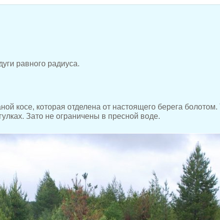
уги равного радиуса.
ной косе, которая отделена от настоящего берега болотом.
улках. Зато не ограничены в пресной воде.