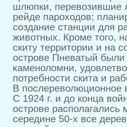
шлюпки, перевозившие 
рейде пароходов; плани
создание станции для р
животных. Кроме того, 
скиту территории и на 
острове Пневатый были
каменоломни, удовлетв
потребности скита и ра
В послереволюционное в
С 1924 г. и до конца вой
острове располагались 
середине 50-х все дере