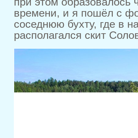
при этом образовалось 
времени, и я пошёл с ф
соседнюю бухту, где в н
располагался скит Соло