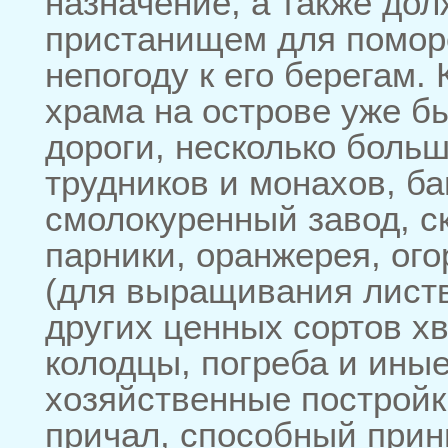
назначение, а также дол
пристанищем для помор
непогоду к его берегам.
храма на острове уже б
дороги, несколько боль
трудников и монахов, ба
смолокуренный завод, с
парники, оранжерея, ог
(для выращивания лист
других ценных сортов х
колодцы, погреба и ины
хозяйственные постройк
причал, способный прин