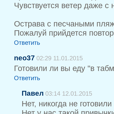
Чувствуется ветер даже с 
Острава с песчаными пля
Пожалуй прийдется повтор
Ответить
neo37
02:29 11.01.2015
Готовили ли вы еду "в таб
Ответить
Павел
03:14 12.01.2015
Нет, никогда не готовили
Нет у нас такой привычки