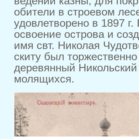
ведении казны, для пок
обители в строевом лес
удовлетворено в 1897 г.
освоение острова и созд
имя свт. Николая Чудотв
скиту был торжественно
деревянный Никольский 
молящихся.