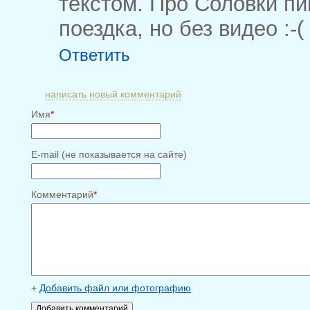
текстом. Про Соловки п
поездка, но без видео :-(
Ответить
написать новый комментарий
Имя
*
E-mail (не показывается на сайте)
Комментарий
*
+
Добавить файл или фотографию