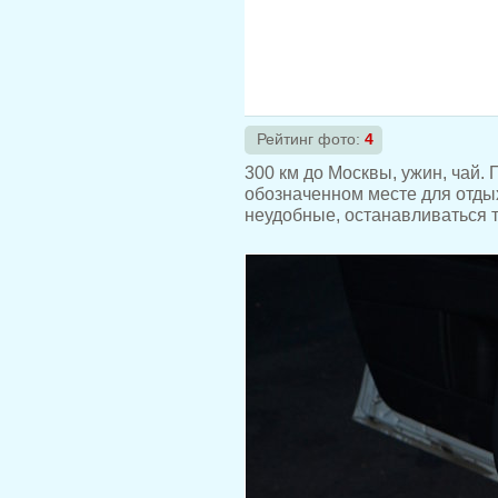
Рейтинг фото:
4
300 км до Москвы, ужин, чай.
обозначенном месте для отдых
неудобные, останавливаться т