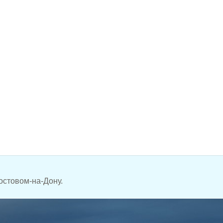
остовом-на-Дону.