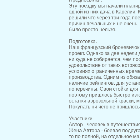
Эту поездку мы начали планир
одной из них дача в Карелии. 
решили что через три года пое
причин печальных и не очень. 
было просто нельзя.
Подготовка.
Наш французский броневичок 
проект. Однако за две недели
ни куда не собирается, чем п
удовольствие от таких встрясо
условиях ограниченных време
производства. Одним из обяза
наличие рейлингов, для уста
поперечины. Свои стойки для 
поэтому пришлось быстро изго
остатки аэрозольной краски, м
Покупать ни чего не пришлось
Участники.
Автор - человек в путешестви
Жена Автора - боевая подруга,
то по полной, на отдельное ма