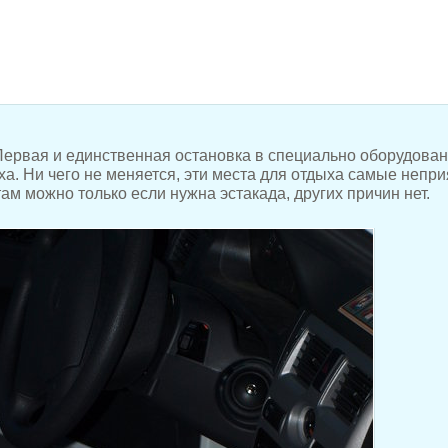
 Первая и единственная остановка в специально оборудова
а. Ни чего не меняется, эти места для отдыха самые непр
ам можно только если нужна эстакада, других причин нет.