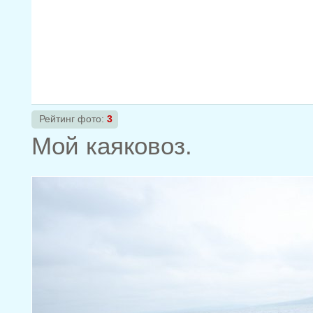
Рейтинг фото:
3
Мой каяковоз.