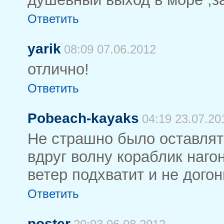
Ответить
yarik
08:09 07.06.2012
отлично!
Ответить
Pobeach-kayaks
04:19 23.07.20
Не страшно было оставлять
вдруг волну кораблик нагони
ветер подхватит и не дого
Ответить
poster