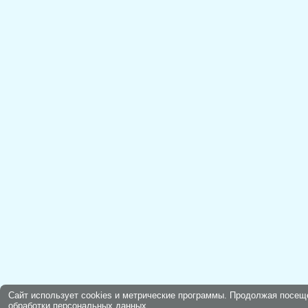
Сайт использует cookies и метрические программы. Продолжая посещ
обработки персональных данных
.