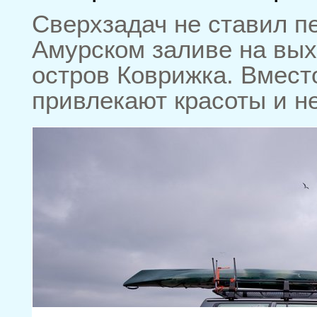
Сверхзадач не ставил п
Амурском заливе на вых
остров Коврижка. Вмест
привлекают красоты и н