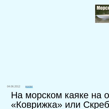
04.06.2012
poster
На морском каяке на 
«Коврижка» или Скре