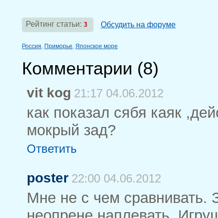
Рейтинг статьи:
Обсудить на форуме
3
Россия
,
Приморье
,
Японское море
Комментарии (
8
)
vit kog
21:17 04.06.2012
как показал сябя каяк ,де
мокрый зад?
Ответить
poster
22:00 04.06.2012
Мне не с чем сравнивать. 
неопрене наплевать. Игру