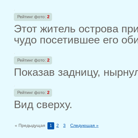
Рейтинг фото:
2
Этот житель острова пр
чудо посетившее его оби
Рейтинг фото:
2
Показав задницу, нырнул
Рейтинг фото:
2
Вид сверху.
« Предыдущая
1
2
3
Следующая »