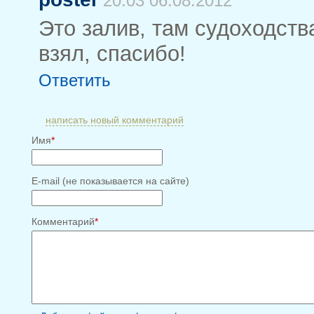
20:03 06.08.2012
Это залив, там судоходств
взял, спасибо!
Ответить
написать новый комментарий
Имя
*
E-mail (не показывается на сайте)
Комментарий
*