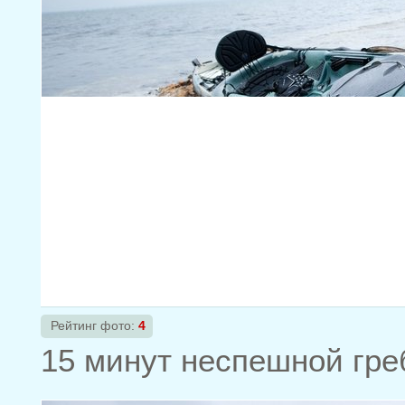
Рейтинг фото:
4
15 минут неспешной греб