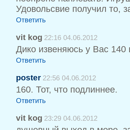
Удовольсвие получил то, з
Ответить
vit kog
22:16 04.06.2012
Дико извеняюсь у Вас 140 
Ответить
poster
22:56 04.06.2012
160. Тот, что подлиннее.
Ответить
vit kog
23:29 04.06.2012
душевный выход в море ,зав