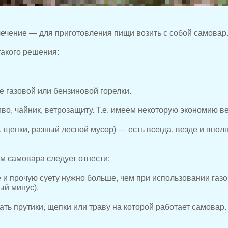
ечение — для приготовления пищи возить с собой самовар
акого решения:
 газовой или бензиновой горелки.
иво, чайник, ветрозащиту. Т.е. имеем некоторую экономию в
, щепки, разный лесной мусор) — есть всегда, везде и впол
м самовара следует отнести:
и прочую суету нужно больше, чем при использовании газо
ый минус).
ть прутики, щепки или траву на которой работает самовар