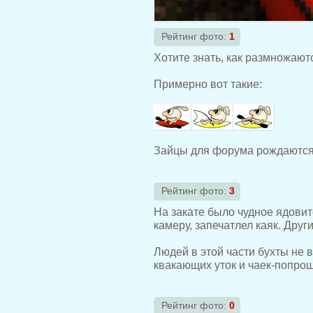
Рейтинг фото:
1
Хотите знать, как размножают
Примерно вот такие:
Зайцы для форума рождаются 
Рейтинг фото:
3
На закате было чудное ядови
камеру, запечатлел каяк. Дру
Людей в этой части бухты не 
квакающих уток и чаек-попрош
Рейтинг фото:
0