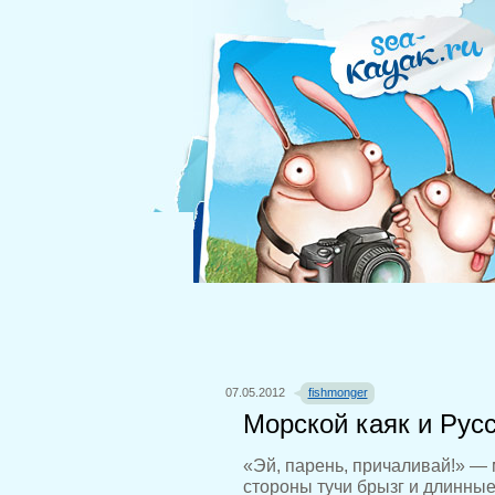
07.05.2012
fishmonger
Морской каяк и Рус
«Эй, парень, причаливай!» — 
стороны тучи брызг и длинные