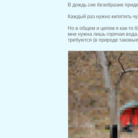
В дождь сие безобразие придет
Каждый раз нужно кипятить чу
Но в общем и целом я как-то 
мне нужна лишь горячая вода.
требуются (в природе таковые