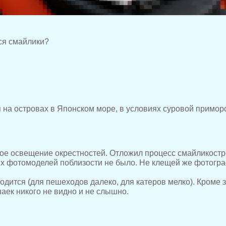
ся смайлики?
на островах в Японском море, в условиях суровой примор
тое освещение окрестностей. Отложил процесс смайликостр
гих фотомоделей поблизости не было. Не клещей же фотогр
водится (для пешеходов далеко, для катеров мелко). Кроме 
аек никого не видно и не слышно.