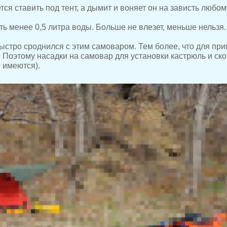
ся ставить под тент, а дымит и воняет он на зависть любом
ть менее 0,5 литра воды. Больше не влезет, меньше нельзя.
быстро сроднился с этим самоваром. Тем более, что для пр
 Поэтому насадки на самовар для установки кастрюль и ск
 имеются).