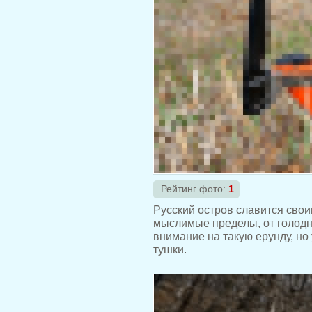
Рейтинг фото:
1
Русский остров славится сво
мыслимые пределы, от голодн
внимание на такую ерунду, н
тушки.