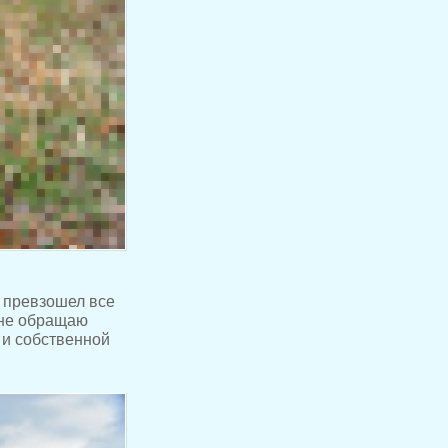
 превзошел все
 не обращаю
 и собственной