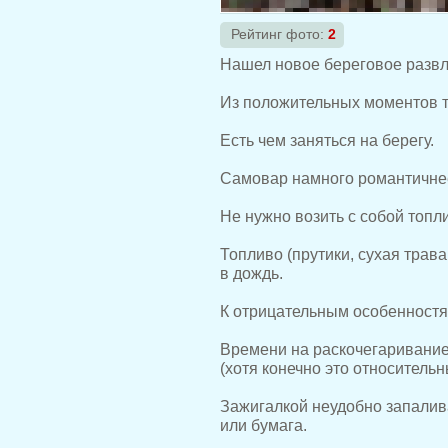
Рейтинг фото:
2
Нашел новое береговое развл
Из положительных моментов т
Есть чем заняться на берегу.
Самовар намного романтичнее
Не нужно возить с собой топл
Топливо (прутики, сухая трава
в дождь.
К отрицательным особенностя
Времени на раскочегаривание 
(хотя конечно это относительн
Зажигалкой неудобно запалива
или бумага.