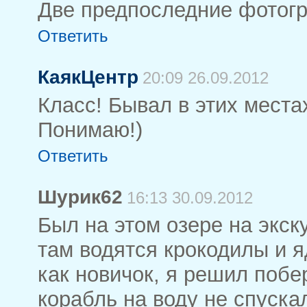
Две предпоследние фотогр
Ответить
КаякЦентр
20:09 26.09.2012
Класс! Бывал в этих места
Понимаю!)
Ответить
Шурик62
16:13 30.09.2012
Был на этом озере на экск
там водятся крокодилы и я
как новичок, я решил побе
корабль на воду не спуска