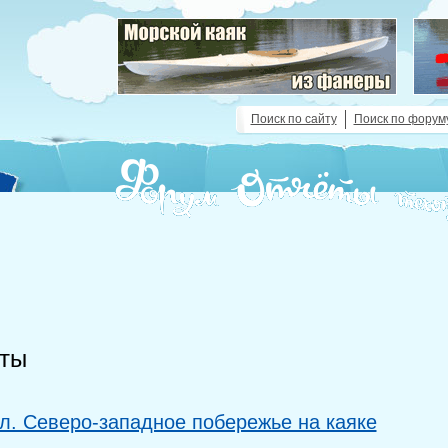
Поиск по сайту
Поиск по форум
ты
л. Северо-западное побережье на каяке