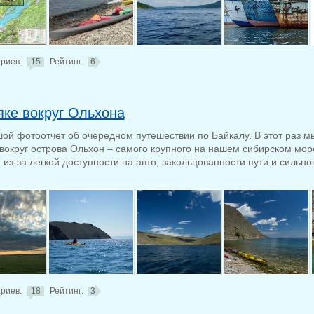
риев:
15
Рейтинг:
6
яке вокруг Ольхона
ой фотоотчет об очередном путешествии по Байкалу. В этот раз м
вокруг острова Ольхон – самого крупного на нашем сибирском мо
из-за легкой доступности на авто, закольцованности пути и сильн
риев:
18
Рейтинг:
3