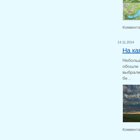
Коммента
14.11.2014
На ка
Небольш
обошли 
выбрали 
бе...
Коммента