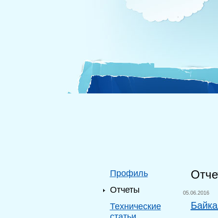
Отче
Профиль
Отчеты
05.06.2016
Байка
Технические
статьи