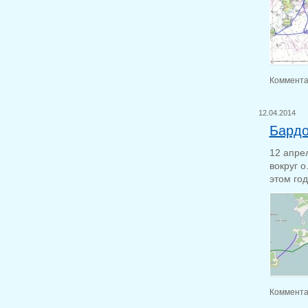
Коммента
12.04.2014
Бардо
12 апре
вокруг 
этом го
Коммента