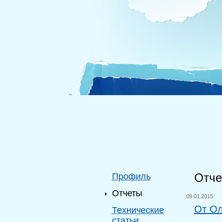
Отче
Профиль
Отчеты
09.01.2015
От Ол
Технические
статьи