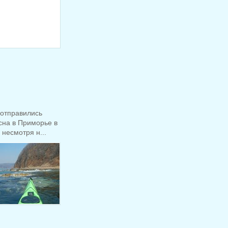
 отправились
сна в Приморье в
несмотря н...