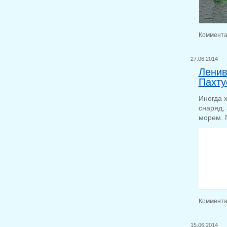
Коммента
27.06.2014
Ленив
Пахту
Иногда 
снаряд,
морем. 
Коммента
15.06.2014