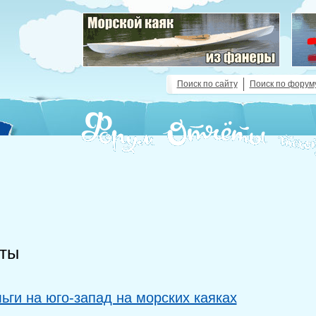
Поиск по сайту
Поиск по форум
ты
ьги на юго-запад на морских каяках