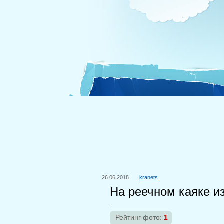
26.06.2018
kranets
На реечном каяке и
Рейтинг фото:
1