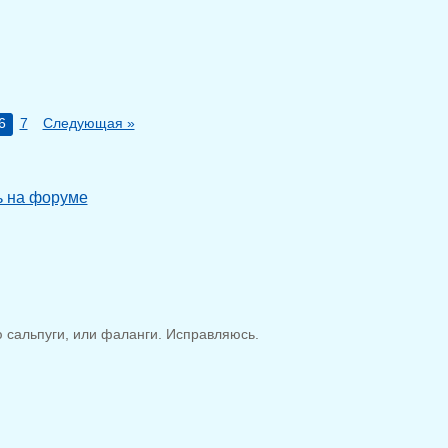
6
7
Следующая »
ь на форуме
 сальпуги, или фаланги. Исправляюсь.